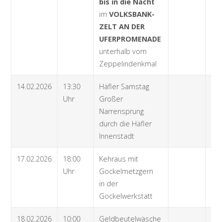
bis in die Nacht
im
VOLKSBANK-
ZELT AN DER
UFERPROMENADE
unterhalb vom
Zeppelindenkmal
14.02.2026
13:30
Häfler Samstag
Uhr
Großer
Narrensprung
durch die Häfler
Innenstadt
17.02.2026
18:00
Kehraus mit
Uhr
Gockelmetzgern
in der
Gockelwerkstatt
18.02.2026
10:00
Geldbeutelwäsche