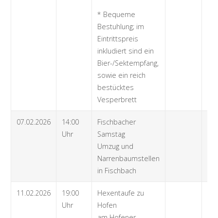
* Bequeme
Bestuhlung; im
Eintrittspreis
inkludiert sind ein
Bier-/Sektempfang,
sowie ein reich
bestücktes
Vesperbrett
07.02.2026
14:00
Fischbacher
Uhr
Samstag
Umzug und
Narrenbaumstellen
in Fischbach
11.02.2026
19:00
Hexentaufe zu
Uhr
Hofen
am Hofener