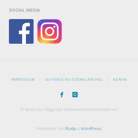
SOCIAL MEDIA
IMPRESSUM
|
DATENSCHUTZERKLÄRUNG
|
ADMIN
© Verein zur Pflege des Volkstums Friedrichshafen e.V.
Präsentiert von
Fluida
&
WordPress.