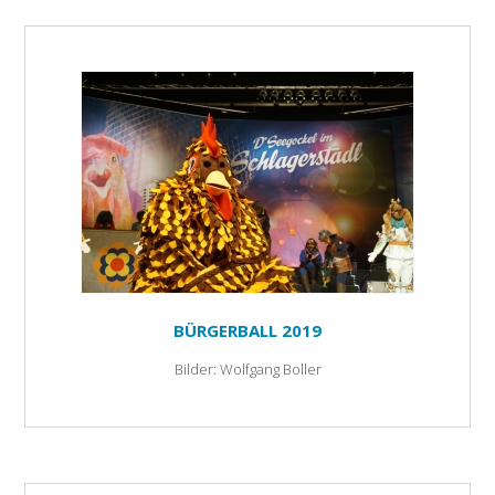
BÜRGERBALL 2019
Bilder: Wolfgang Boller