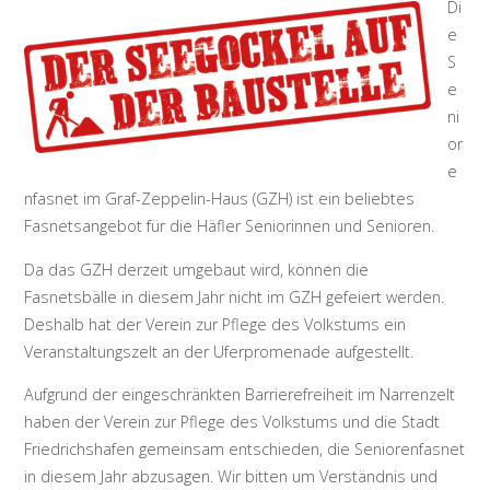
Di
e
S
e
ni
or
e
nfasnet im Graf-Zeppelin-Haus (GZH) ist ein beliebtes
Fasnetsangebot für die Häfler Seniorinnen und Senioren.
Da das GZH derzeit umgebaut wird, können die
Fasnetsbälle in diesem Jahr nicht im GZH gefeiert werden.
Deshalb hat der Verein zur Pflege des Volkstums ein
Veranstaltungszelt an der Uferpromenade aufgestellt.
Aufgrund der eingeschränkten Barrierefreiheit im Narrenzelt
haben der Verein zur Pflege des Volkstums und die Stadt
Friedrichshafen gemeinsam entschieden, die Seniorenfasnet
in diesem Jahr abzusagen. Wir bitten um Verständnis und