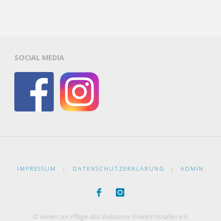
SOCIAL MEDIA
IMPRESSUM
|
DATENSCHUTZERKLÄRUNG
|
ADMIN
© Verein zur Pflege des Volkstums Friedrichshafen e.V.