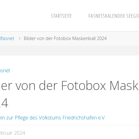
STARTSEITE
FASNETSKALENDER SEEGO
lfasnet
Bilder von der Fotobox Maskenball 2024
asnet
der von der Fotobox Mask
24
in zur Pflege des Volkstums Friedrichshafen e.V.
ebruar 2024