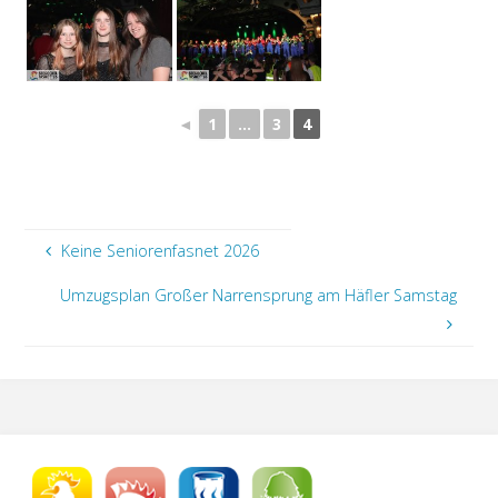
◄
1
...
3
4
Keine Seniorenfasnet 2026
Umzugsplan Großer Narrensprung am Häfler Samstag