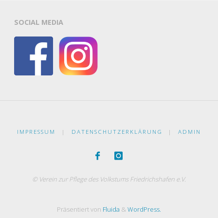
SOCIAL MEDIA
IMPRESSUM
|
DATENSCHUTZERKLÄRUNG
|
ADMIN
© Verein zur Pflege des Volkstums Friedrichshafen e.V.
Präsentiert von
Fluida
&
WordPress.