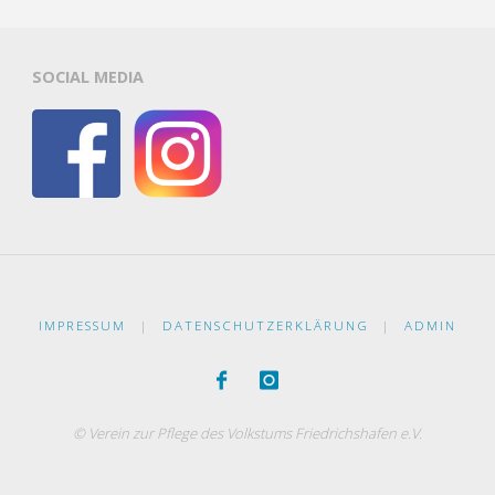
SOCIAL MEDIA
IMPRESSUM
|
DATENSCHUTZERKLÄRUNG
|
ADMIN
© Verein zur Pflege des Volkstums Friedrichshafen e.V.