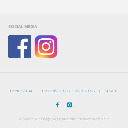
SOCIAL MEDIA
IMPRESSUM
|
DATENSCHUTZERKLÄRUNG
|
ADMIN
© Verein zur Pflege des Volkstums Friedrichshafen e.V.