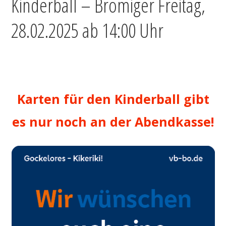
Kinderball – Bromiger Freitag,
28.02.2025 ab 14:00 Uhr
‚
Karten für den Kinderball gibt
es nur noch an der Abendkasse!