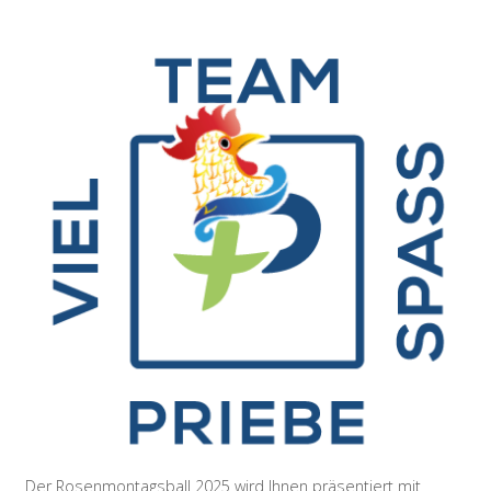
Der Rosenmontagsball 2025 wird Ihnen präsentiert mit