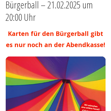
Bürgerball – 21.02.2025 um
20:00 Uhr
Karten für den Bürgerball gibt
es nur noch an der Abendkasse!