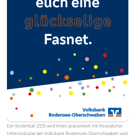
Der Kinderball 2025 wird Ihnen präsentiert mit freundlicher
Unterstützung der Volksbank Bodensee-Oberschwaben und