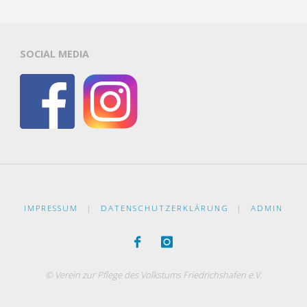
SOCIAL MEDIA
IMPRESSUM
|
DATENSCHUTZERKLÄRUNG
|
ADMIN
© Verein zur Pflege des Volkstums Friedrichshafen e.V.