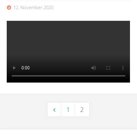
12. November 2020
1
2
Seitennummerierung