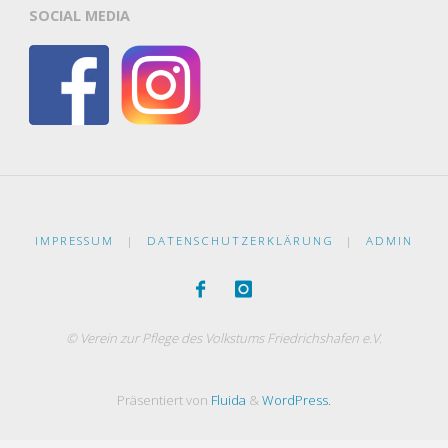
SOCIAL MEDIA
IMPRESSUM
|
DATENSCHUTZERKLÄRUNG
|
ADMIN
© Verein zur Pflege des Volkstums Friedrichshafen e.V.
Präsentiert von
Fluida
&
WordPress.