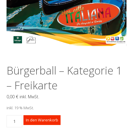
Bürgerball – Kategorie 1
– Freikarte
0,00
€
inkl. MwSt.
inkl. 19 % MwSt.
Bürgerball
In den Warenkorb
-