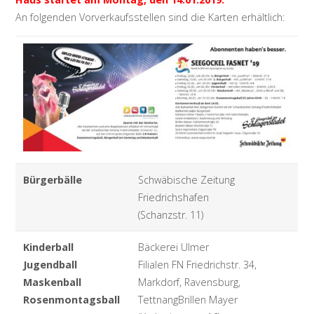
An folgenden Vorverkaufsstellen sind die Karten erhältlich:
Bürgerbälle
Schwäbische Zeitung
Friedrichshafen
(Schanzstr. 11)
Kinderball
Bäckerei Ulmer
Jugendball
Filialen FN Friedrichstr. 34,
Maskenball
Markdorf, Ravensburg,
Rosenmontagsball
TettnangBrillen Mayer