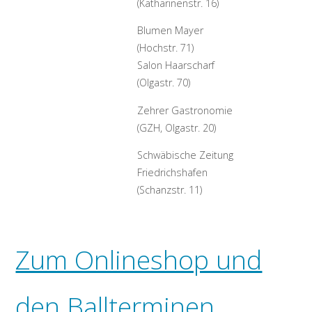
(Katharinenstr. 16)
Blumen Mayer
(Hochstr. 71)
Salon Haarscharf
(Olgastr. 70)
Zehrer Gastronomie
(GZH, Olgastr. 20)
Schwäbische Zeitung
Friedrichshafen
(Schanzstr. 11)
Zum Onlineshop und
den Ballterminen